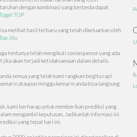
 taruhan dengan kombinasi yang berbeda dapat
A
 Togel TOP
isa melihat hasil terbaru yang telah dikeluarkan oleh
Top Jitu
U
uga tentunya telah mengikuti consequence yang ada
ut jika akan terjadi ketidaksamaan dalam details.
R
 anda semua yang telah kami rangkum begitu rapi
k kemarin ataupun minggu kemarin anda bisa langsung
L
ir, kami berharap untuk memberikan prediksi yang
lam mengambil keputusan. Jadikanlah informasi ini
ediksi yang tepat hari ini.