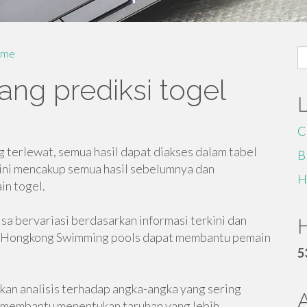
S
me
fo
tang prediksi togel
C
 terlewat, semua hasil dapat diakses dalam tabel
B
 ini mencakup semua hasil sebelumnya dan
H
in togel.
isa bervariasi berdasarkan informasi terkini dan
H
ving Hongkong Swimming pools dapat membantu pemain
5
an analisis terhadap angka-angka yang sering
at membantu menentukan taruhan yang lebih