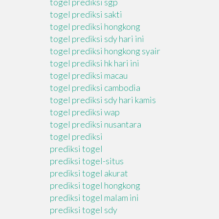
togel prediksi sgp
togel prediksi sakti
togel prediksi hongkong
togel prediksi sdy hari ini
togel prediksi hongkong syair
togel prediksi hk hari ini
togel prediksi macau
togel prediksi cambodia
togel prediksi sdy hari kamis
togel prediksi wap
togel prediksi nusantara
togel prediksi
prediksi togel
prediksi togel-situs
prediksi togel akurat
prediksi togel hongkong
prediksi togel malam ini
prediksi togel sdy