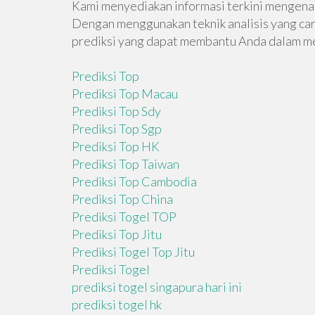
Kami menyediakan informasi terkini mengenai 
Dengan menggunakan teknik analisis yang can
prediksi yang dapat membantu Anda dalam 
Prediksi Top
Prediksi Top Macau
Prediksi Top Sdy
Prediksi Top Sgp
Prediksi Top HK
Prediksi Top Taiwan
Prediksi Top Cambodia
Prediksi Top China
Prediksi Togel TOP
Prediksi Top Jitu
Prediksi Togel Top Jitu
Prediksi Togel
prediksi togel singapura hari ini
prediksi togel hk