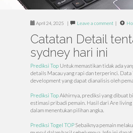
April 24, 2025
|
Leave a comment
|
Ho
Catatan Detail ten
sydney hari ini
Prediksi Top
Untuk memastikan tidak ada yang
details Macau yang rapi dan terperinci. Data
development yang dapat dianalisis oleh pema
Prediksi Top
Akhirnya, prediksi yang dibuat b
estimasi pribadi pemain. Hasil dari Are li
dalam menentukan pilihan angka.
Prediksi Togel TOP
Sebaiknya pemain melakuk
muncul dalam hasil sebelumnya. Info ini dap